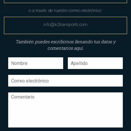
o a través de nuestro correo electrónico:
info@k2transports.com
También puedes escribirnos llenando tus datos y
comentarios aquí.