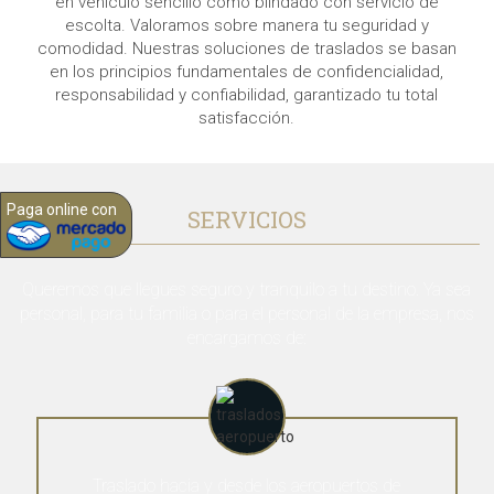
en vehículo sencillo como blindado con servicio de
escolta. Valoramos sobre manera tu seguridad y
comodidad. Nuestras soluciones de traslados se basan
en los principios fundamentales de confidencialidad,
responsabilidad y confiabilidad, garantizado tu total
satisfacción.
Paga online con
SERVICIOS
Queremos que llegues seguro y tranquilo a tu destino. Ya sea
personal, para tu familia o para el personal de la empresa, nos
encargamos de:
Traslado hacia y desde los aeropuertos de